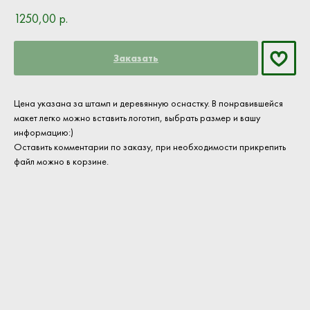
1250,00
р.
Заказать
Цена указана за штамп и деревянную оснастку. В понравившейся
макет легко можно вставить логотип, выбрать размер и вашу
информацию:)
Оставить комментарии по заказу, при необходимости прикрепить
файл можно в корзине.