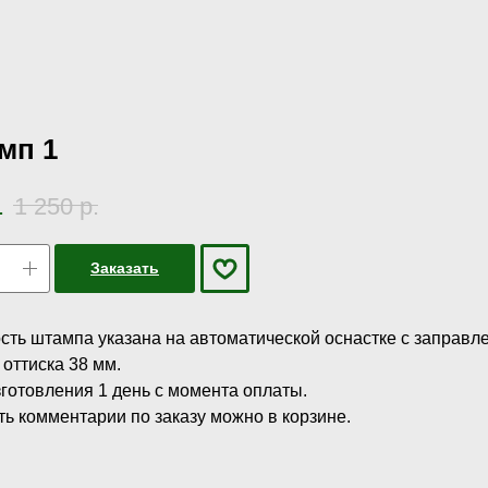
мп 1
.
1 250
р.
Заказать
сть штампа указана на автоматической оснастке с заправл
оттиска 38 мм.
зготовления 1 день с момента оплаты.
ть комментарии по заказу можно в корзине.