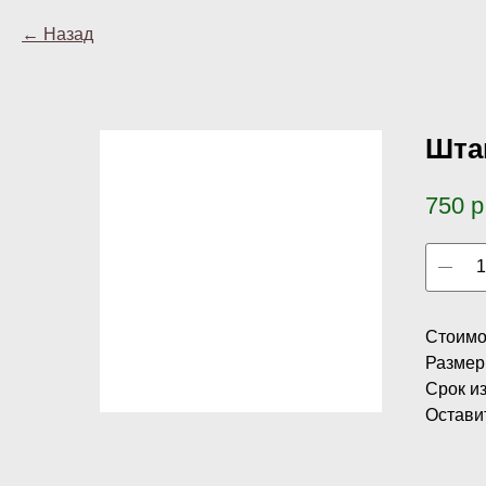
Назад
Шта
750
р
Стоимо
Размер 
Срок и
Остави