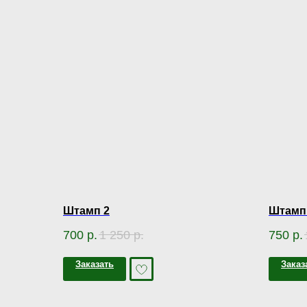
Штамп 2
Штамп
700
р.
1 250
р.
750
р.
Заказать
Заказ