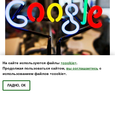
На сайте используются файлы
«cookie»
.
Продолжая пользоваться сайтом,
вы соглашаетесь
с
использованием файлов «cookie».
Google
Пишите и звоните
ЛАДНО, ОК
Перейти