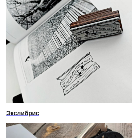
Экслибрис