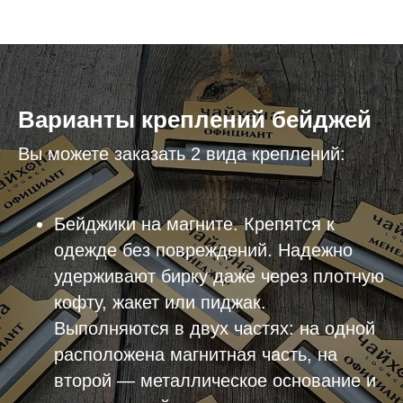
Варианты креплений бейджей
Вы можете заказать 2 вида креплений:
Бейджики на магните. Крепятся к
одежде без повреждений. Надежно
удерживают бирку даже через плотную
кофту, жакет или пиджак.
Выполняются в двух частях: на одной
расположена магнитная часть, на
второй — металлическое основание и