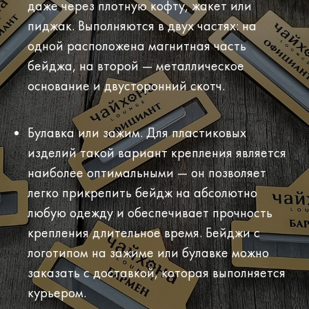
даже через плотную кофту, жакет или
пиджак. Выполняются в двух частях: на
одной расположена магнитная часть
бейджа, на второй — металлическое
основание и двусторонний скотч.
Булавка или зажим. Для пластиковых
изделий такой вариант крепления является
наиболее оптимальными — он позволяет
легко прикрепить бейдж на абсолютно
любую одежду и обеспечивает прочность
крепления длительное время. Бейджи с
логотипом на зажиме или булавке можно
заказать с доставкой, которая выполняется
курьером.